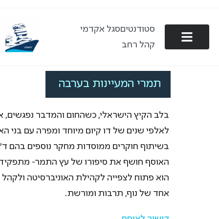
סטודנטים
סגל אקדמי
קהל רחב
תמרי המעיינות בערבה
בלב הקיץ הישראלי, כשהחום והמדבר נפגשים, א
לאלפי שנים של דו קיום מיוחד ומפרה עם בני הא
בשיתוף חוקרים ממוסדות מחקר נוספים בהם ד"ר 
האוסף חושף את סיפורו של עץ התמר- מתפקידו ה
הוא פתוח לצפייה לקהילת האוניברסיטה ולקהל ה
אחד של נוף, תרבות ומורשת.