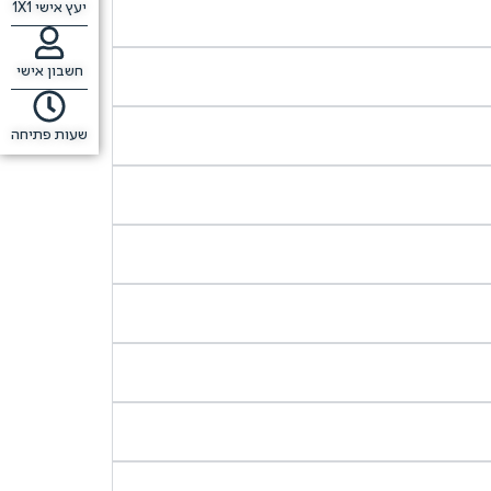
יעץ אישי 1X1
חשבון אישי
שעות פתיחה