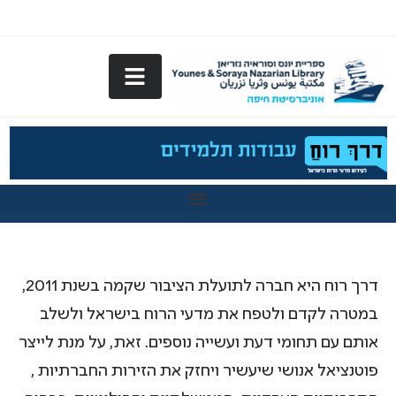
דרך רוח היא חברה לתועלת הציבור שקמה בשנת 2011,
במטרה לקדם ולטפח את מדעי הרוח בישראל ולשלב
אותם עם תחומי דעת ועשייה נוספים. זאת, על מנת לייצר
פוטנציאל אנושי שיעשיר ויחזק את הזירות החברתיות ,