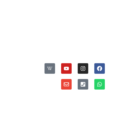
עקבו אחרינו:
ס
פ
דברו איתנו:
ר
י
מדיניות פרטיות ואבטחת מידע
י
ת