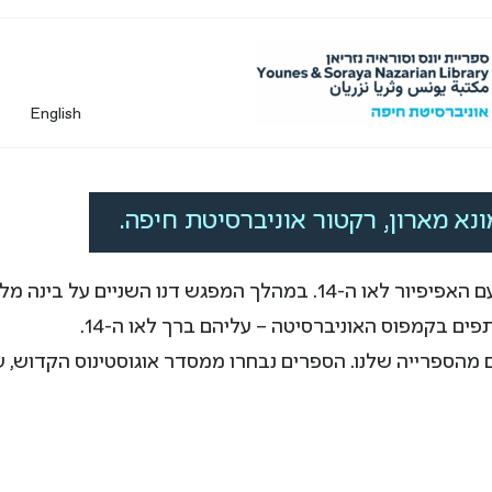
English
רקטור האוניברסיטה, פרופ' מונא מארון, נפגשה עם האפיפיור לאו ה-14. 
ים בקמפוס האוניברסיטה – עליהם ברך לאו ה-14.
ם מהספרייה שלנו. הספרים נבחרו ממסדר אוגוסטינוס הקדוש, ש