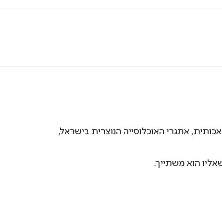
במהלך המפגש דנו השניים על בינה מלאכותית, אתגרי האוכלוסייה הנוצרית בישראל,
אליו הוא משתייך.