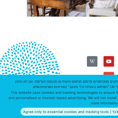
חווית הגלישה, ניתוח נתונים סטטיסטיים פרסום מותאם אישית או מבוסס העדפות. אנו לא נתקין
ת ואבטחת מידע
" ב
.
מדיניות הפרטיות שלנו
This website uses cookies and tracking technologies to ensure its
and personalized or interest-based advertising. We will not instal
.
more information
Agree only 