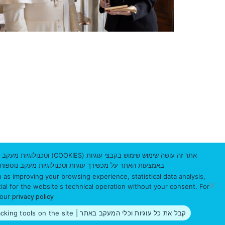
ספריית יונס וסוראיה נזריאן, אוני
שדרות אבא חושי 199
הר הכרמל, חיפה
אתר זה עושה שימוש שימוש
ת”ד 3338
באמצעות האתר על מכשירך עוגיות וטכנולוגיות מעקב נוספות שאינן הכרחיי
מיקוד 3103301
 as improving your browsing experience, statistical data analysis,
ial for the website's technical operation without your consent. For
 our
privacy policy
© 2026 כל הזכויות שמורות, אוניברסיטת חיפה – הספרייה
קבל את כל עוגיות וכלי המעקב באתר | Accept all cookies and tracking tools on the site