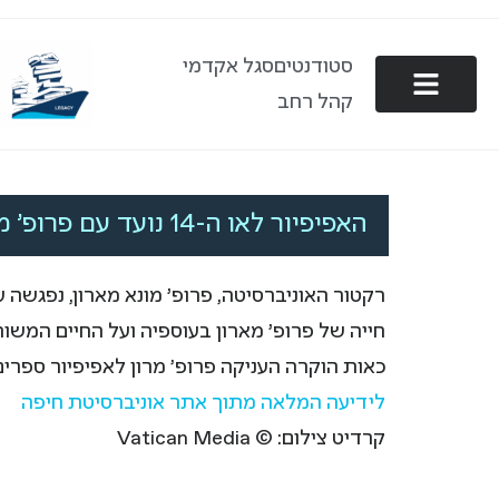
סטודנטים
סגל אקדמי
קהל רחב
האפיפיור לאו ה-14 נועד עם פרופ’ מונא מארון, רקטור אוניברסיטת חיפה.
חייה של פרופ' מארון בעוספיה ועל החיים המשותפ
כאות הוקרה העניקה פרופ’ מרון לאפיפיור ספרי
לידיעה המלאה מתוך אתר אוניברסיטת חיפה
קרדיט צילום:
© Vatican Media