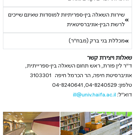
שירות השאלה בין-ספריתיות למוסדות שאינם שייכים
לרשת הבין-אוניברסיטאית
מכללת בני ברק (מבח"ר)
שאלות ויצירת קשר
ד"ר לין פורת, ראש תחום השאלה בין-ספרייתית,
אוניברסיטת חיפה, הר הכרמל חיפה 3103301
טלפון: 04-8240529, 04-8240641
דוא"ל:
ill@univ.haifa.ac.il