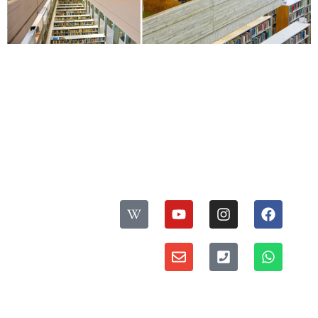
עקבו אחרינו:
ס
פ
דברו איתנו:
ר
י
מדיניות פרטיות ואבטחת מידע
י