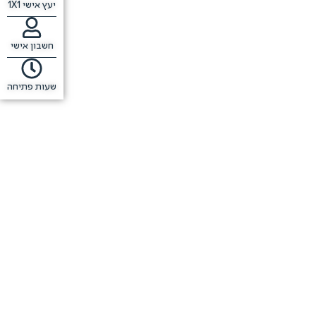
יעץ אישי 1X1
חשבון אישי
שעות פתיחה