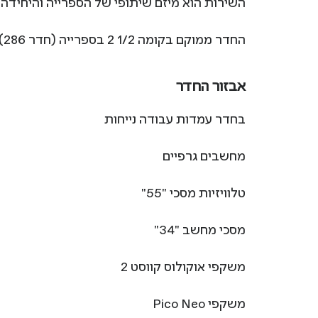
השירות הוא מיזם שיתופי של הספרייה והיחיד
החדר ממוקם בקומה 1/2 2 בספרייה (חדר 286).
אבזור החדר
בחדר עמדות עבודה נייחות
מחשבים גרפיים
טלוויזיות מסכי "55"
מסכי מחשב "34"
משקפי אוקולוס קווסט 2
משקפי Pico Neo