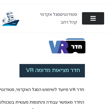
סטודנטים
סגל אקדמי
קהל רחב
חדר מציאות מדומה VR
חדר VR מיועד לשימוש הסגל האקדמי, סטודנטים וסטודנטיות של אוניברסיטת חיפה, בתיאום מראש.
החדר מאפשר עבודה והתנסות מעשית בטכנולוגי