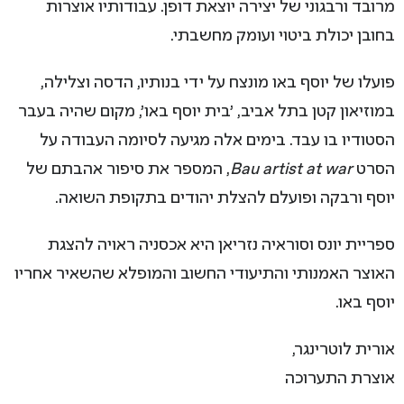
מרובד ורבגוני של יצירה יוצאת דופן. עבודותיו אוצרות
בחובן יכולת ביטוי ועומק מחשבתי.
פועלו של יוסף באו מונצח על ידי בנותיו, הדסה וצלילה,
במוזיאון קטן בתל אביב, 'בית יוסף באו', מקום שהיה בעבר
הסטודיו בו עבד. בימים אלה מגיעה לסיומה העבודה על
הסרט
Bau artist at war
, המספר את סיפור אהבתם של
יוסף ורבקה ופועלם להצלת יהודים בתקופת השואה.
ספריית יונס וסוראיה נזריאן היא אכסניה ראויה להצגת
האוצר האמנותי והתיעודי החשוב והמופלא שהשאיר אחריו
יוסף באו.
אורית לוטרינגר,
אוצרת התערוכה