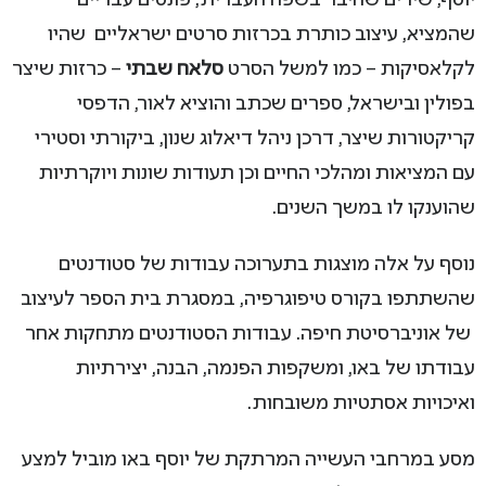
יוסף, שירים שחיבר בשפה העברית, פונטים עבריים
שהמציא, עיצוב כותרת בכרזות סרטים ישראליים שהיו
לקלאסיקות – כמו למשל הסרט
סלאח שבתי
– כרזות שיצר
בפולין ובישראל, ספרים שכתב והוציא לאור, הדפסי
קריקטורות שיצר, דרכן ניהל דיאלוג שנון, ביקורתי וסטירי
עם המציאות ומהלכי החיים וכן תעודות שונות ויוקרתיות
שהוענקו לו במשך השנים.
נוסף על אלה מוצגות בתערוכה עבודות של סטודנטים
שהשתתפו בקורס טיפוגרפיה, במסגרת בית הספר לעיצוב
של אוניברסיטת חיפה. עבודות הסטודנטים מתחקות אחר
עבודתו של באו, ומשקפות הפנמה, הבנה, יצירתיות
ואיכויות אסתטיות משובחות.
מסע במרחבי העשייה המרתקת של יוסף באו מוביל למצע