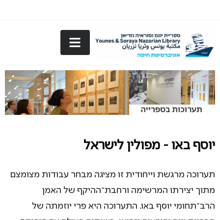
יוסף באו - מפולין לישראל
תערוכה מרגשת וייחודית זו מציגה מבחר עבודות מצומצם
מתוך יצירתו המרשימה ורחבת־ההיקף של האמן
הרב־תחומי יוסף באו. התערוכה היא פרי יוזמתה של