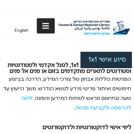
English
סיוע אישי 1x1
סיוע אישי 1x1
שירות סיוע אישי - יעץ 1x1, לסגל אקדמי ולסטודנטיות
וסטודנטים לתארים מתקדמים בזום או פנים אל פנים
הפגישות כוללות אבחון של צורכי המידע, הדרכה בביצוע
חיפושים ואיתור פריטי מידע לנושא הנדרש. משך הייעוץ עד
שעה ובתיאום מראש לנוחיות המידען והפונה.
לחצו
להרשמה ולקביעת פגישה
.
ליווי אישי לדוקטורנטיות ולדוקטורנטים