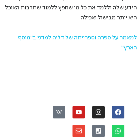
הידע שלה וללמד את כל מי שחפץ ללמוד שתרבות האוכל
היא יותר מבישול ואכילה.
למאמר על ספרה וספרייתה של דליה למדני ב"מוסף
הארץ"
עקבו אחרינו:
ס
פ
דברו איתנו:
ר
י