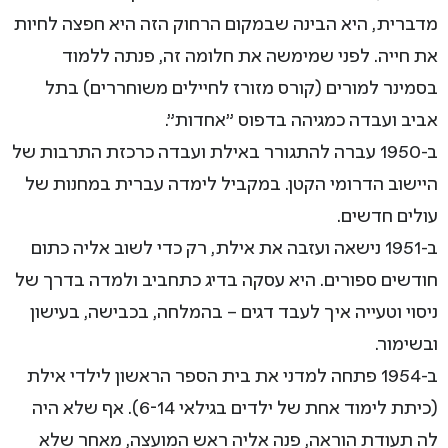
מדברית, היא הבינה שבמקום הרחוק הזה היא חפצה לחיות
את חייה. לפני שמימשה את חלומה זה, פנתה ללמוד
בסמינר למורים (קורס מזורז לחיילים משוחררים) בתל
אביב ועבדה כמגיהה בדפוס "אחדות".
ב-1950 עברה להתגורר באילת ועבדה כרכזת התרבות של
היישוב הדרומי הקטן. במקביל לימדה עברית במחנות של
עולים חדשים.
ב-1951 נישאה ועזבה את אילת, רק כדי לשוב אליה כתום
חודשים ספורים. היא עסקה בדיג כתחביב ולמדה בדרך של
ניסוי וטעייה איך לעבד דגים – בהמלחה, בכבישה, בעישון
ובשימור.
ב-1954 פתחה למדני את בית הספר הראשון לילדי אילת
(כיתת לימוד אחת של ילדים בגילאי 6-14). אף שלא היה
לה תעודת הוראה, פנה אליה ראש המועצה, מאחר שלא