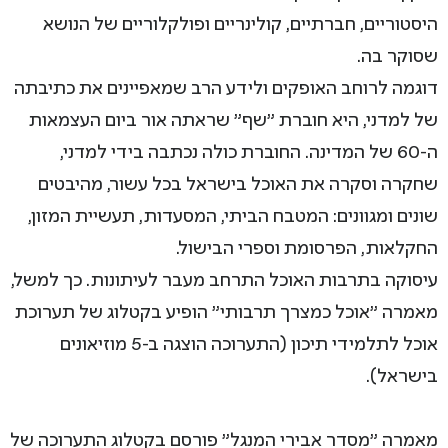
היסטוריים, חברתיים, קולינריים ופולקלוריים של הנושא
שסוקר בה.
דוגמה לרוחב האופקים ולידע הרב שמאפיינים את כתיבתה
של למדני, היא חוברת "שף" שראתה אור ביום העצמאות
ה-60 של המדינה. החוברת כולה נכתבה בידי למדני,
שחקרה וסקרה את האוכל בישראל בכל עשור, מהיבטים
שונים ומגוונים: המטבח הביתי, המסעדות, תעשיית המזון,
החקלאות, הפרסומת וספרי הבישול.
עיסוקה בתרבות האוכל התרחב מעבר לעיתונות. כך למשל,
מאמרה "אוכל כמצרך תרבותי" הופיע בקטלוג של תערוכת
אוכל לתלמידי תיכון (התערוכה הוצגה ב-5 מוזיאונים
בישראל).
מאמרה "מסדר אבירי המנגל" פורסם בקטלוג התערוכה של