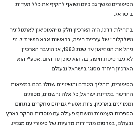
הסיפורים נמשך גם כיום ושואף להקיף את כלל העדות
בישראל.
בתחילת דרכו, היה הארכיון חלק מ"המוסיאון לאתנולוגיה
ופולקלור" של עיריית חיפה, בראשות אבא חושי ז"ל. נוי
ניהל את המוזיאון עד שנת 1983, אז הועבר הארכיון
לאוניברסיטת חיפה, בה הוא שוכן עד היום. אסע"י הוא
הארכיון היחיד מסוגו בישראל ובעולם.
הסיפורים, תהליך היגודם והשינויים שחלו בהם במציאות
החדשה במדינת ישראל, כל אלה נרשמים, מסווגים
וממויינים בארכיון. צוות אסע"י גם יוזם מחקרים בתחום
הספרות העממית ומשתף פעולה עם מוסדות מחקר בארץ
ובעולם, בפרסום מהדורות מדעיות של סיפורי עם מגנזיו.