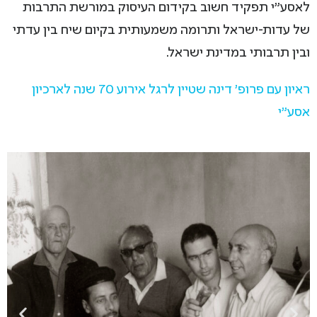
לאסע"י תפקיד חשוב בקידום העיסוק במורשת התרבות
של עדות-ישראל ותרומה משמעותית בקיום שיח בין עדתי
ובין תרבותי במדינת ישראל.
ראיון עם פרופ' דינה שטיין לרגל אירוע 70 שנה לארכיון
אסע"י