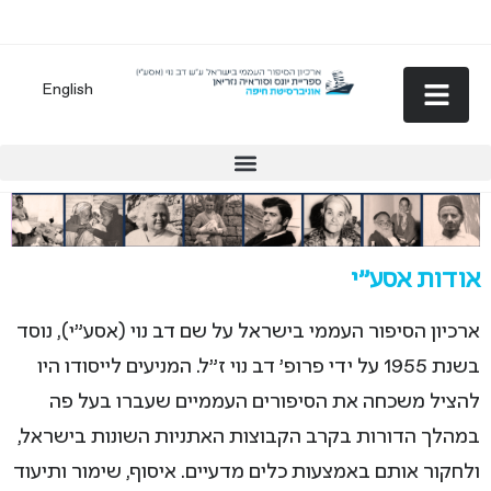
English
אודות אסע"י
ארכיון הסיפור העממי בישראל על שם דב נוי (אסע"י), נוסד
בשנת 1955 על ידי פרופ' דב נוי ז"ל. המניעים לייסודו היו
להציל משכחה את הסיפורים העממיים שעברו בעל פה
במהלך הדורות בקרב הקבוצות האתניות השונות בישראל,
ולחקור אותם באמצעות כלים מדעיים. איסוף, שימור ותיעוד