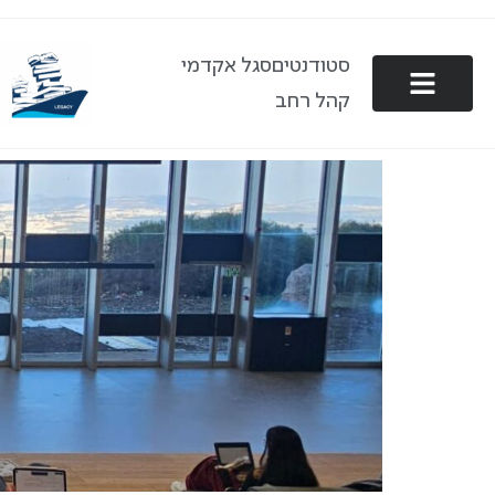
סטודנטים
סגל אקדמי
קהל רחב