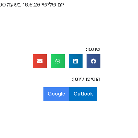
‌‌‌‌‌‌‌‌‌‌‌‌‌‌‌‌‌‌‌‌‌‌‌‌‌‌‌‌‌‌‌‌‌‌‌‌‌‌‌‌ ‌‌‌‌‌‌‌‌‌‌‌‌‌‌‌‌‌‌‌‌‌‌‌‌‌‌‌‌‌‌‌‌‌‌‌‌‌‌‌‌יום שלישי 16.6.26 בשעה 16:00, מתחם נופי בספרייה ‌‌‌‌‌‌‌‌‌‌‌‌‌‌‌‌‌‌‌‌‌‌‌‌‌‌‌‌‌‌‌‌‌‌‌‌‌‌‌‌ ‌‌‌‌‌‌‌‌‌‌‌‌‌‌‌‌‌‌‌‌‌‌‌‌‌‌‌‌‌‌‌‌‌‌‌‌‌‌‌‌ ‌‌‌‌‌‌‌‌‌‌‌‌‌‌‌‌‌‌‌‌‌‌‌‌‌‌‌‌‌‌‌‌‌‌‌‌‌‌‌‌
שתפו:
הוסיפו ליומן:
Google
Outlook