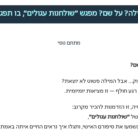
ה? על שם? מפגש "שולחנות עגולים", בו תפגש
מתחם נופי
ם?
יוק… אבל המילה פשוט לא יוצאת?
רגע חולף — זו מציאות יומיומית.
ה, זו הזדמנות להכיר מקרוב:
 של
"שולחנות עגולים"
,
שמעו את סיפורם האישי, ותגלו איך נראים החיים איתה באמת.