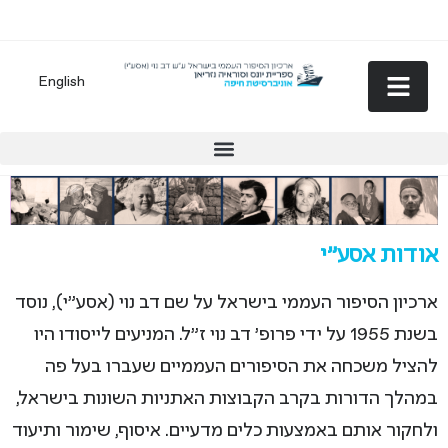
English
אודות אסע"י
ארכיון הסיפור העממי בישראל על שם דב נוי (אסע"י), נוסד
בשנת 1955 על ידי פרופ' דב נוי ז"ל. המניעים לייסודו היו
להציל משכחה את הסיפורים העממיים שעברו בעל פה
במהלך הדורות בקרב הקבוצות האתניות השונות בישראל,
ולחקור אותם באמצעות כלים מדעיים. איסוף, שימור ותיעוד