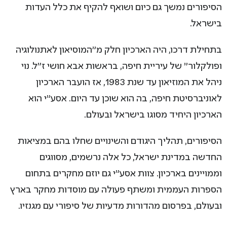
הסיפורים נמשך גם כיום ושואף להקיף את כלל העדות
בישראל.
בתחילת דרכו, היה הארכיון חלק מ"המוסיאון לאתנולוגיה
ופולקלור" של עיריית חיפה, בראשות אבא חושי ז"ל. נוי
ניהל את המוזיאון עד שנת 1983, אז הועבר הארכיון
לאוניברסיטת חיפה, בה הוא שוכן עד היום. אסע"י הוא
הארכיון היחיד מסוגו בישראל ובעולם.
הסיפורים, תהליך היגודם והשינויים שחלו בהם במציאות
החדשה במדינת ישראל, כל אלה נרשמים, מסווגים
וממויינים בארכיון. צוות אסע"י גם יוזם מחקרים בתחום
הספרות העממית ומשתף פעולה עם מוסדות מחקר בארץ
ובעולם, בפרסום מהדורות מדעיות של סיפורי עם מגנזיו.