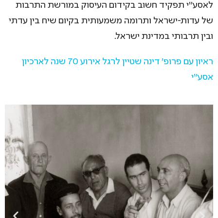
לאסע"י תפקיד חשוב בקידום העיסוק במורשת התרבות
של עדות-ישראל ותרומה משמעותית בקיום שיח בין עדתי
ובין תרבותי במדינת ישראל.
ראיון עם פרופ' דינה שטיין לרגל אירוע 70 שנה לארכיון
אסע"י