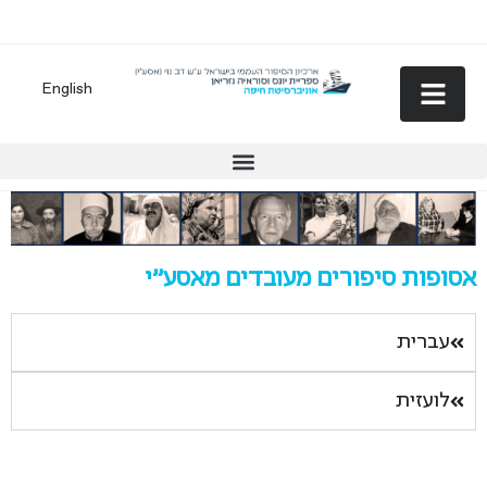
English
אסופות סיפורים מעובדים מאסע"י
עברית
לועזית