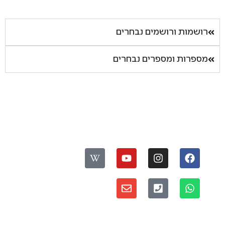
רושמות ורושמים נבחרים
מספרות ומספרים נבחרים
עקבו אחרינו:
ס
פ
דברו איתנו:
ר
י
מדיניות פרטיות ואבטחת מידע
י