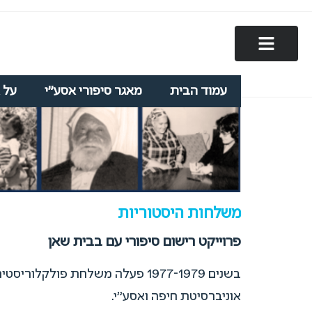
עמוד הבית
מאגר סיפורי אסע"י
על 
משלחות היסטוריות
פרוייקט רישום סיפורי עם בבית שאן
בשנים 1977-1979 פעלה משלחת פו
אוניברסיטת חיפה ואסע"י.