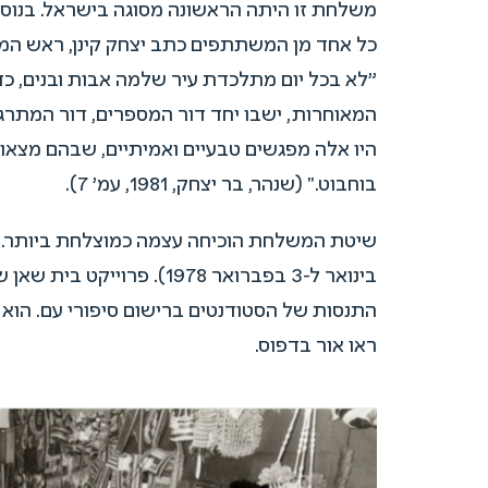
משלחת זו היתה הראשונה מסוגה בישראל. בנוס
כל אחד מן המשתתפים כתב יצחק קינן, ראש המו
"לא בכל יום מתלכדת עיר שלמה אבות ובנים, כ
המאוחרות, ישבו יחד דור המספרים, דור המתרג
היו אלה מפגשים טבעיים ואמיתיים, שבהם מצאו שפ
בוחבוט." (שנהר, בר יצחק, 1981, עמ' 7).
בינואר ל-3 בפברואר 978
התנסות של הסטודנטים ברישום סיפורי עם. הוא ש
ראו אור בדפוס.