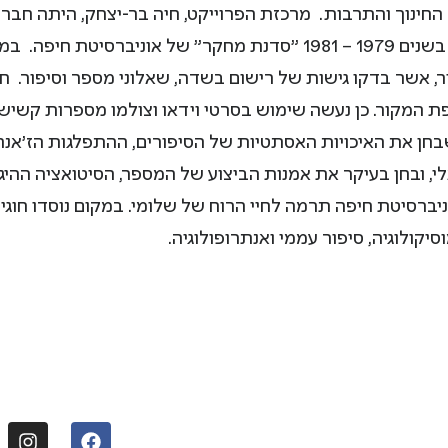
חינוך והתרבות. מרכזת הפרוייקט, חיה בר-יצחק, היתה חב
, אשר בדקו גישות של רישום בשדה, שאלוני מספר וסיפור. חו
פת המקור. כן נעשה שימוש בסרטי וידאו וצולמו מספרות קשיש
ן את האיכויות האסתטיות של הסיפורים, ההתפלגות הז'אנרית
, ובחן בעיקר את אמנות הביצוע של המספר, הסיטואציה הה
ניברסיטת חיפה תרמה לחיי הרוח של שלומי. במקום נוסדו חוגים 
קולוגיה, סיפור עממי ואנתרופולוגיה.
עקבו אחרינו:
ברסיטת חיפה