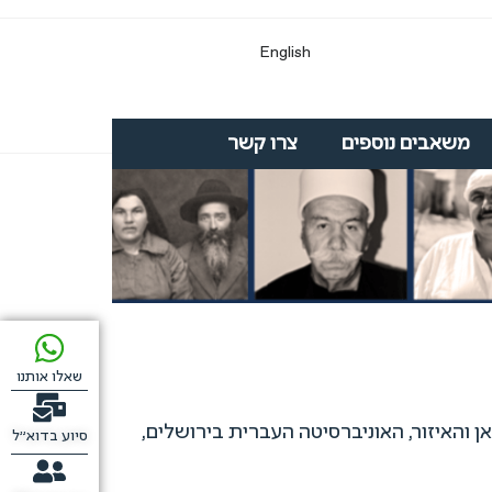
English
משאבים נוספים
צרו קשר
שאלו אותנו
ת שאן והאיזור, האוניברסיטה העברית בירושלים,
סיוע בדוא"ל