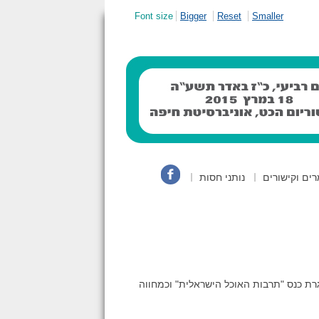
Font size
Bigger
Reset
Smaller
ים וקישורים
נותני חסות
ת כנס "תרבות האוכל הישראלית" וכמחווה