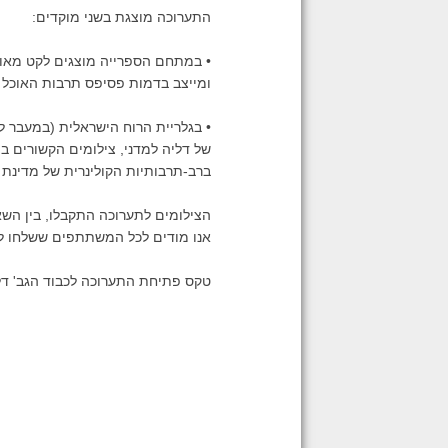
התערוכה מוצגת בשני מוקדים:
• במתחם הספרייה מוצגים לקט מאוס
ומייצב בדמות פסיפס תרבות האוכל הי
• בגלריית הרוח הישראלית (במעבר לב
של דליה למדני, צילומים הקשורים ב
ברב-תרבותיות הקולינרית של מדינת
הצילומים לתערוכה התקבלו, בין הש
אנו מודים לכל המשתתפים ששלחו ל
טקס פתיחת התערוכה לכבוד הגב' דליה למדני, יתקיים ביום ד' 18.3.2015