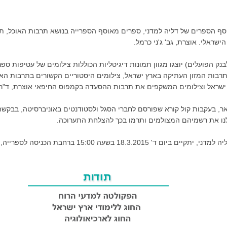
ף הספרים של דליה למדני, ספרים מאוסף הספרייה בנושא תרבות האוכל, תמ
שראלי. אוצרת, גב' ג'ני כרמל.
נק הפועלים) יוצגו מגוון תמונות דיגיטליות הכוללות צילומים של עטיפות ספ
תרבות המזון העתיקה בארץ ישראל, צילומים היסטוריים הקשורים בתרבות הא
 ישראל וצילומים המשקפים את תרבות ההסעדה בקמפוס החיפאי אוצרת, ד"ר
אר, בעקבות קול קורא שפורסם לחברי הסגל ולסטודנטים באוניברסיטה, בבקש
נו את רשמיהם המצולמים ותרמו בכך להצלחת התערוכה.
 בשעה 15:00 ברחבת הכניסה לספרייה, בבנין הראשי.