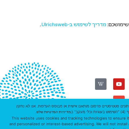
שימושכם:
מדריך לשימוש ב-Ulrichsweb
.
חווית הגלישה, ניתוח נתונים סטטיסטיים פרסום מותאם אישית או מבוסס העדפות. אנו לא נתקין
ת ואבטחת מידע
" ב
.
מדיניות הפרטיות שלנו
This website uses cookies and tracking technologies to ensure its
and personalized or interest-based advertising. We will not instal