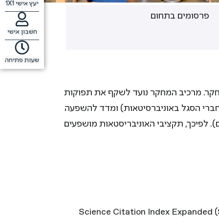
יעץ אישי 1X1
פרסומים בתחום
חשבון אישי
שעות פתיחה
חקר. מרכיב המחקר נועד לשקף את תפוקות
 חברי הסגל באוניברסיטאות) ומדד להשפעה
 כתבי העת שבהם הופיעו המאמרים). לפיכך, תקציבי האוניבריסטאות מושפעים
Science Citation Index Expanded (