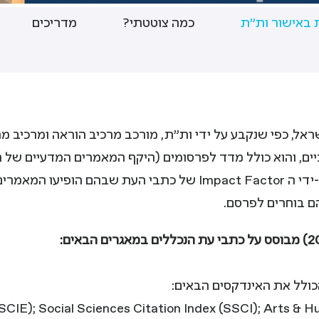
 באישור ות"ת
כמה צוטטתי?
מדריכים
, כפי שנקבע על ידי ות"ת, מורכב מרכיב הוראה ומרכיב מ
יים, והוא כולל מדד לפרסומים (היקף המאמרים המדעיים של
המדעית המיוחסת למאמרים אלה (שנמדדת על-ידי ה Impact Factor של
ם בוחרים לפרסם.
ולל את האינדקסים הבאים:
SCIE); Social Sciences Citation Index (SSCI); Arts & H