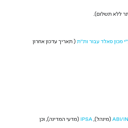
ר ללא תשלום).
 מכון סאלד עבור ות"ת
( תאריך עדכון אחרון
ABI/
(מינהל),
IPSA
(מדעי המדינה), וכן