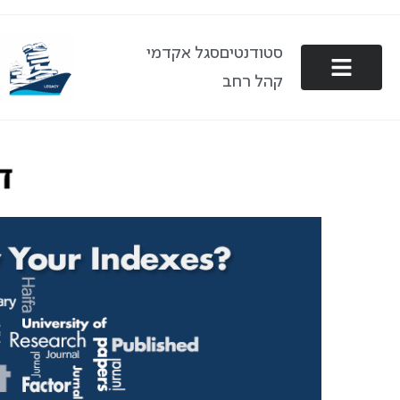
סטודנטים
סגל אקדמי
קהל רחב