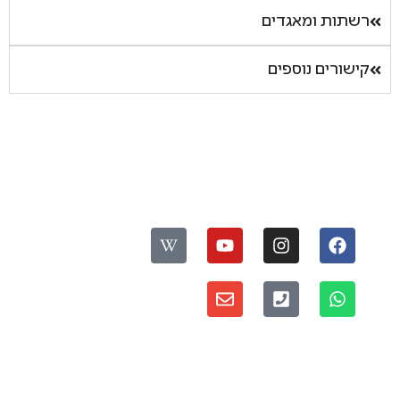
רשתות ומאגדים
קישורים נוספים
עקבו אחרינו:
ס
פ
דברו איתנו:
ר
י
מדיניות פרטיות ואבטחת מידע
י
ת