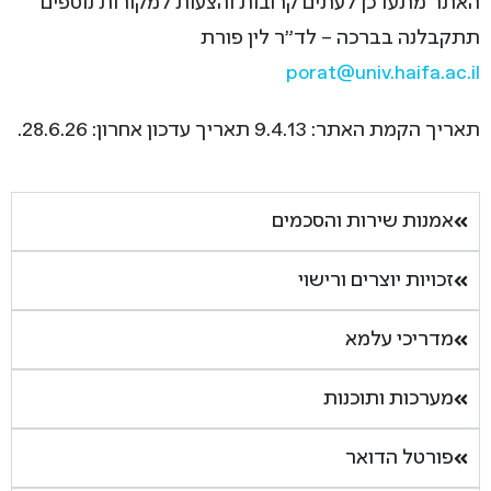
האתר מתעדכן לעתים קרובות והצעות למקורות נוספים
תתקבלנה בברכה – לד”ר לין פורת
porat@univ.haifa.ac.il
תאריך הקמת האתר: 9.4.13 תאריך עדכון אחרון: 28.6.26.
אמנות שירות והסכמים
זכויות יוצרים ורישוי
מדריכי עלמא
מערכות ותוכנות
פורטל הדואר